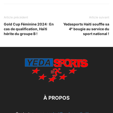
Article précédent
Article suivant
Gold Cup Féminine 2024 : En
Yedasports Haiti souffle sa
cas de qualification, Haïti
4ᵉ bougie au service du
hérite du groupe B !
sport national !
À PROPOS