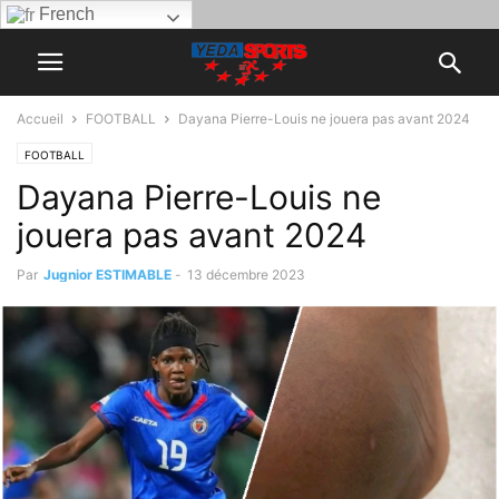
French
Accueil
FOOTBALL
Dayana Pierre-Louis ne jouera pas avant 2024
FOOTBALL
Dayana Pierre-Louis ne
jouera pas avant 2024
Par
Jugnior ESTIMABLE
-
13 décembre 2023