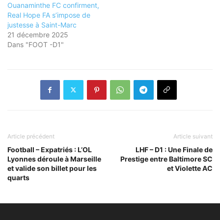
Ouanaminthe FC confirment,
Real Hope FA s’impose de
justesse à Saint-Marc
21 décembre 2025
Dans "FOOT -D1"
Article précédent
Article suivant
Football – Expatriés : L’OL
LHF – D1 : Une Finale de
Lyonnes déroule à Marseille
Prestige entre Baltimore SC
et valide son billet pour les
et Violette AC
quarts