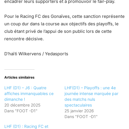
encadrer leurs supporters et à promouvoir le fair-play.
Pour le Racing FC des Gonaïves, cette sanction représente
un coup dur dans la course aux objectifs des playoffs, le
club étant privé de l’appui de son public lors de cette
rencontre décisive.
D’haïti Wilkervens / Yedasports
Articles similaires
LHF (D1) – J6 : Quatre
LHF(D1) – Playoffs : une 4e
affiches immanquables ce
journée intense marquée par
dimanche !
des matchs nuls
20 décembre 2025
spectaculaires
Dans "FOOT -D1"
25 janvier 2026
Dans "FOOT -D1"
LHF (D1) : Racing FC et